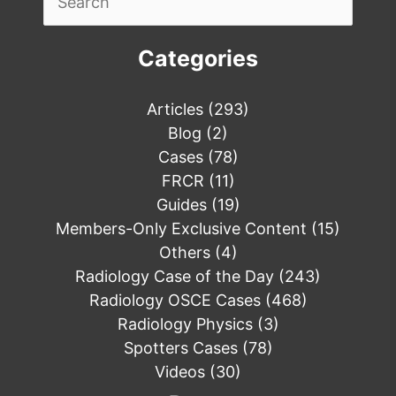
for:
Categories
Articles
(293)
Blog
(2)
Cases
(78)
FRCR
(11)
Guides
(19)
Members-Only Exclusive Content
(15)
Others
(4)
Radiology Case of the Day
(243)
Radiology OSCE Cases
(468)
Radiology Physics
(3)
Spotters Cases
(78)
Videos
(30)