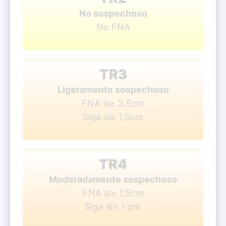
No sospechoso
No FNA
TR3
Ligeramente sospechoso
FNA si≥ 2.5cm
Siga si≥ 1.5cm
TR4
Moderadamente sospechoso
FNA si≥ 1.5cm
Siga si≥ 1 cm