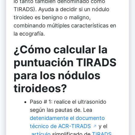
lo tanto también denominado como
TIRADS). Ayuda a decidir si un nódulo
tiroideo es benigno o maligno,
combinando múltiples características en
la ecografía.
¿Cómo calcular la
puntuación TIRADS
para los nódulos
tiroideos?
Paso # 1: realice el ultrasonido
según las pautas de. Lea
detenidamente el documento
técnico de ACR-TIRADS
y el
↗
artículo
simplificado de
TIRADS
.