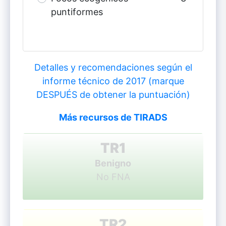
puntiformes
Detalles y recomendaciones según el
informe técnico de 2017 (marque
DESPUÉS de obtener la puntuación)
Más recursos de TIRADS
TR1
Benigno
No FNA
TR2