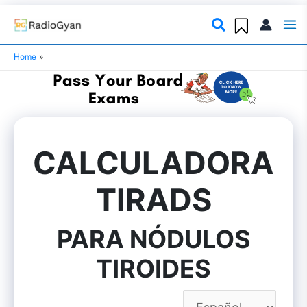
Skip
to
content
Home
CALCULADORA
TIRADS
PARA NÓDULOS
TIROIDES