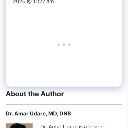
2026 @ 11:27 am
About the Author
Dr. Amar Udare, MD, DNB
Dr. Amar Udare is a board-