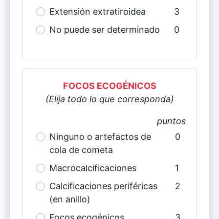
Extensión extratiroidea
3
No puede ser determinado
0
FOCOS ECOGÉNICOS
(Elija todo lo que corresponda)
puntos
Ninguno o artefactos de
0
cola de cometa
Macrocalcificaciones
1
Calcificaciones periféricas
2
(en anillo)
Focos ecogénicos
3