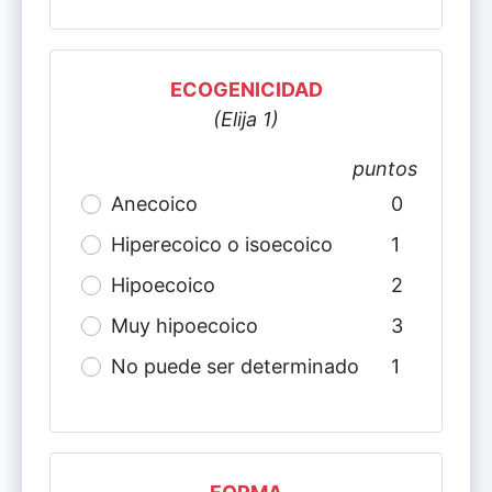
ECOGENICIDAD
(Elija 1)
puntos
Anecoico
0
Hiperecoico o isoecoico
1
Hipoecoico
2
Muy
hipoecoico
3
No puede ser determinado
1