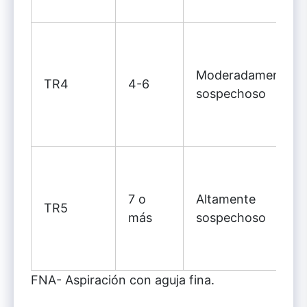
Moderadamente
TR4
4-6
sospechoso
7 o
Altamente
TR5
más
sospechoso
FNA- Aspiración con aguja fina.