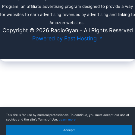
Program, an affiliate advertising program designed to provide a way
for websites to earn advertising revenues by advertising and linking to
Amazon websites.
Copyright © 2026 RadioGyan - All Rights Reserved
Powered by Fast Hosting
↗
This site is for use by medical professionals. To continue, you must accept our use of
cookies and the site's Terms of Use.
Learn more
Accept!