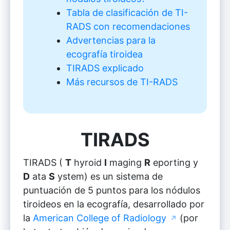
Tabla de clasificación de TI-
RADS con recomendaciones
Advertencias para la
ecografía tiroidea
TIRADS explicado
Más recursos de TI-RADS
TIRADS
TIRADS (
T
hyroid
I
maging
R
eporting y
D
ata
S
ystem) es un sistema de
puntuación de 5 puntos para los nódulos
tiroideos en la ecografía, desarrollado por
la
American College of Radiology
(por
↗