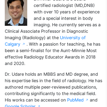
certified radiologist (MD,DNB)
with over 10 years of experience
and a special interest in body
imaging. He currently serves as a
Clinical Associate Professor in Diagnostic
Imaging (Radiology) at the
University of
Calgary
. With a passion for teaching, he has
↗
been a semi-finalist for the Aunt-Minnie Most
effective Radiology Educator Awards in 2018
and 2020.
Dr. Udare holds an MBBS and MD degree, and
his expertise lies in the field of radiology. He has
authored multiple peer-reviewed publications,
contributing significantly to the medical field.
His works can be accessed on
PubMed
and
↗
Google Scholar
.
↗