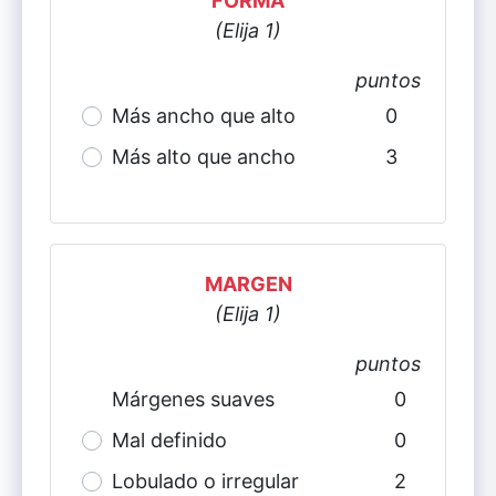
FORMA
(Elija 1)
puntos
Más
ancho que alto
0
Más alto
que ancho
3
MARGEN
(Elija 1)
puntos
Márgenes suaves
0
Mal definido
0
Lobulado o irregular
2